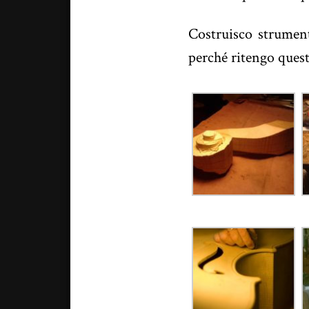
Costruisco strument
perché ritengo ques