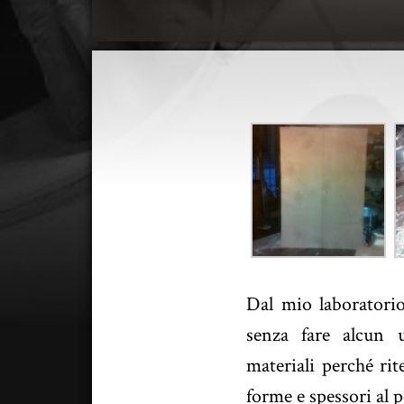
Dal mio laboratorio
senza fare alcun u
materiali perché ri
forme e spessori al 