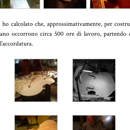
 ho calcolato che, approssimativamente, per costr
o occorrono circa 500 ore di lavoro, partendo da
l’accordatura.