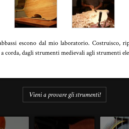
bassi escono dal mio laboratorio. Costruisco, ri
a corda, dagli strumenti medievali agli strumenti elet
Vieni a provare gli strumenti!