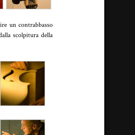
uire un contrabbasso
lla scolpitura della