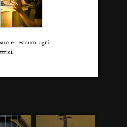
paro e restauro ogni
trici.