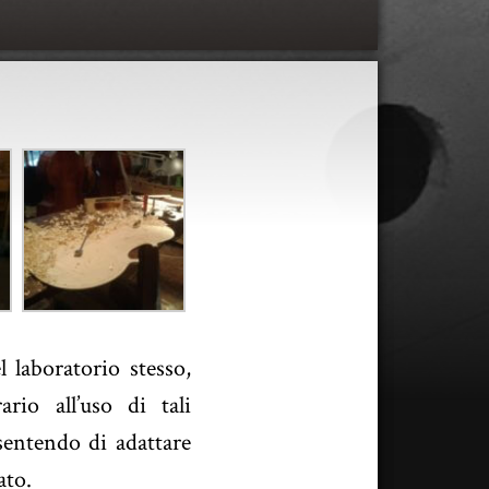
 laboratorio stesso,
rio all’uso di tali
sentendo di adattare
ato.