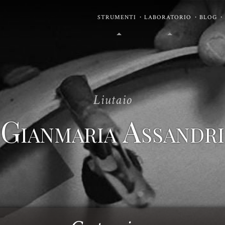
STRUMENTI
LABORATORIO
BLOG
Liutaio
Gianmaria Assandri