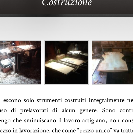
Costruzione
 escono solo strumenti costruiti integralmente nel
so di prelavorati di alcun genere. Sono contra
tengo che sminuiscano il lavoro artigiano, non con
pezzo in lavorazione, che come “pezzo unico” va tratt